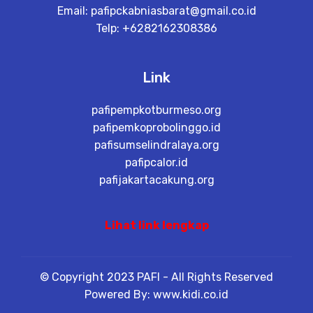
Email:
pafipckabniasbarat@gmail.co.id
Telp: +6282162308386
Link
pafipempkotburmeso.org
pafipemkoprobolinggo.id
pafisumselindralaya.org
pafipcalor.id
pafijakartacakung.org
Lihat link lengkap
© Copyright 2023 PAFI - All Rights Reserved
Powered By: www.kidi.co.id