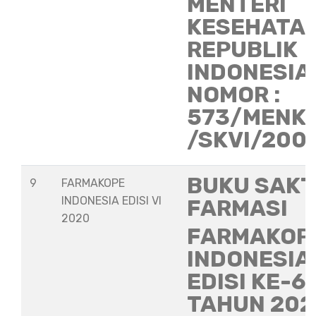
MENTERI
KESEHATA
REPUBLIK
INDONESIA
NOMOR :
573/MENK
/SKVI/200
BUKU SAKT
9
FARMAKOPE
INDONESIA EDISI VI
FARMASI
2020
FARMAKOP
INDONESIA
EDISI KE-6
TAHUN 202