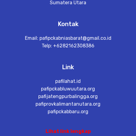
Sumatera Utara
Kontak
Email:
pafipckabniasbarat@gmail.co.id
Telp: +6282162308386
Link
pafilahat.id
pafipckabluwuutara.org
pafijatengpurbalingga.org
pafiprovkalimantanutara.org
pafipckabbaru.org
Lihat link lengkap