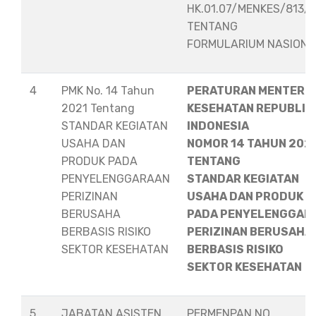
HK.01.07/MENKES/813/
TENTANG
FORMULARIUM NASION
4
PMK No. 14 Tahun
PERATURAN MENTERI
2021 Tentang
KESEHATAN REPUBLIK
STANDAR KEGIATAN
INDONESIA
USAHA DAN
NOMOR 14 TAHUN 202
PRODUK PADA
TENTANG
PENYELENGGARAAN
STANDAR KEGIATAN
PERIZINAN
USAHA DAN PRODUK
BERUSAHA
PADA PENYELENGGAR
BERBASIS RISIKO
PERIZINAN BERUSAHA
SEKTOR KESEHATAN
BERBASIS RISIKO
SEKTOR KESEHATAN
5
JABATAN ASISTEN
PERMENPAN NO.