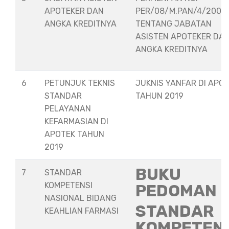
APOTEKER DAN
PER/08/M.PAN/4/2008
ANGKA KREDITNYA
TENTANG JABATAN
ASISTEN APOTEKER DA
ANGKA KREDITNYA
6
PETUNJUK TEKNIS
JUKNIS YANFAR DI APO
STANDAR
TAHUN 2019
PELAYANAN
KEFARMASIAN DI
APOTEK TAHUN
2019
BUKU
7
STANDAR
KOMPETENSI
PEDOMAN
NASIONAL BIDANG
STANDAR
KEAHLIAN FARMASI
KOMPETEN