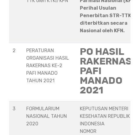
TTK oleh KTKI/KFN
Farmasi Nasional (KFN
Perihal Usulan
Penerbitan STR-TTK
diterbitkan secara
Nasional oleh KFN.
PO HASIL
2
PERATURAN
ORGANISASI HASIL
RAKERNAS
RAKERNAS KE-2
PAFI
PAFI MANADO
MANADO
TAHUN 2021
2021
3
FORMULARIUM
KEPUTUSAN MENTERI
NASIONAL TAHUN
KESEHATAN REPUBLIK
2020
INDONESIA
NOMOR