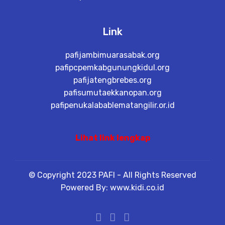
Link
pafijambimuarasabak.org
pafipcpemkabgunungkidul.org
pafijatengbrebes.org
pafisumutaekkanopan.org
pafipenukalabablematangilir.or.id
Lihat link lengkap
© Copyright 2023 PAFI - All Rights Reserved
Powered By: www.kidi.co.id