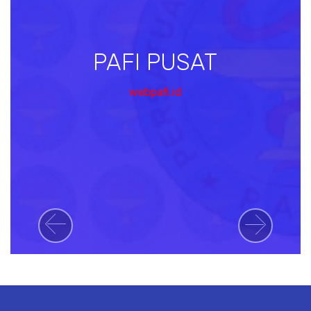
PAFI PUSAT
webpafi.id
Previous
Next