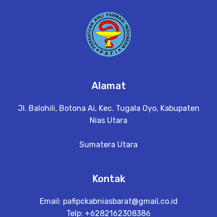
Alamat
Jl. Balohili, Botona Ai, Kec. Tugala Oyo, Kabupaten
Nias Utara
Sumatera Utara
Kontak
Email:
pafipckabniasbarat@gmail.co.id
Telp: +6282162308386